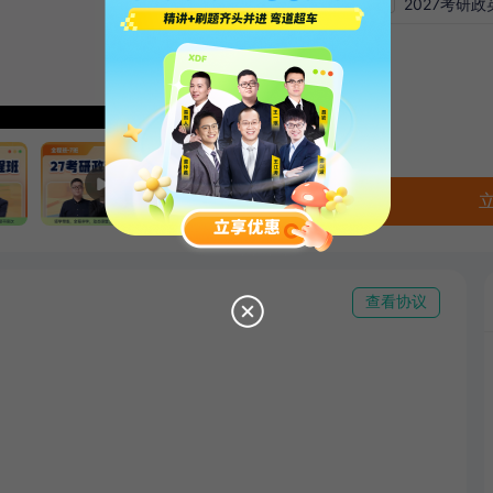
2027考研
查看协议