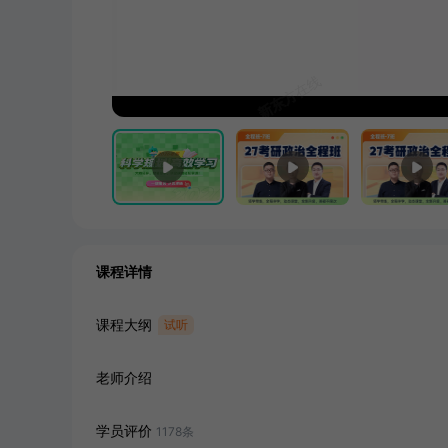
课程详情
课程大纲
试听
老师介绍
学员评价
1178
条