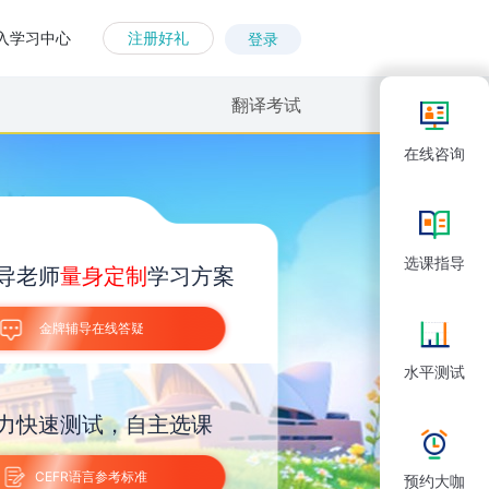
入学习中心
注册好礼
登录
翻译考试
在线咨询
选课指导
量身定制
导老师
学习方案
金牌辅导在线答疑
水平测试
力快速测试，自主选课
CEFR语言参考标准
预约大咖