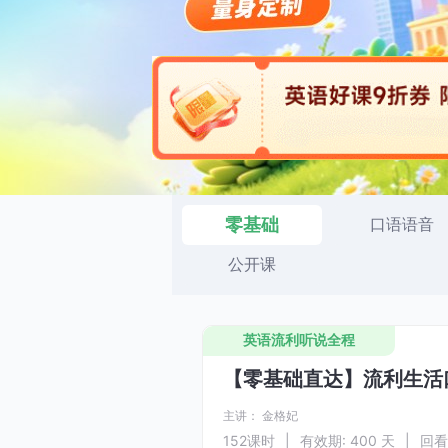
零基础
口语语音
公开课
英语流利听说全程
【零基础直达】流利生活
主讲：
金格妃
152
课时
|
有效期: 400 天
|
回看