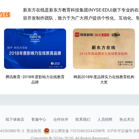
新东方在线是新东方教育科技集团(NYSE:EDU)旗下专业
容开发制作团队，致力于为广大用户提供个性化、互动化、
腾讯教育-2018年度影响力在线教育
网易2018年度品牌实力在线教育机构
品牌
大奖
线下体验店
客服中心
合作伙伴
联系我们
人员招聘
热点关注
4050960号-2
营业执照
京公网安备 11010802044296号
ICP许可证编号:京B2
Copyright © 2024-
2026
, All Rights Reserved