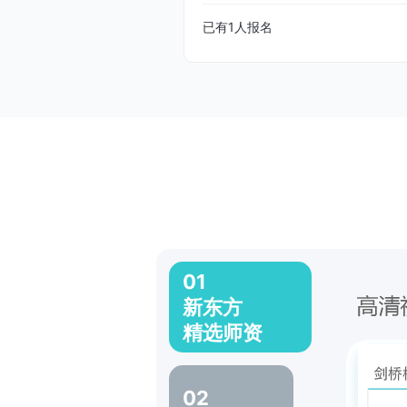
已有
1
人报名
01
新东方
精选师资
02