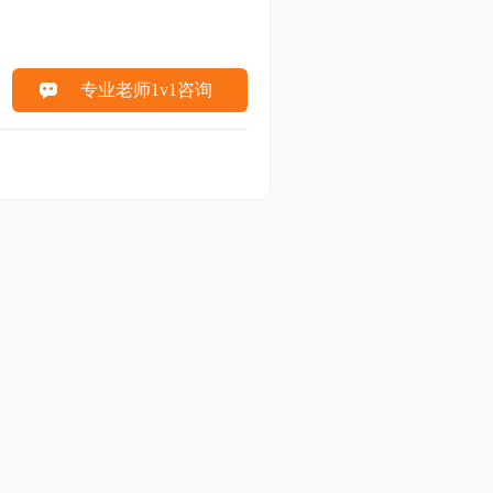
专业老师1v1咨询