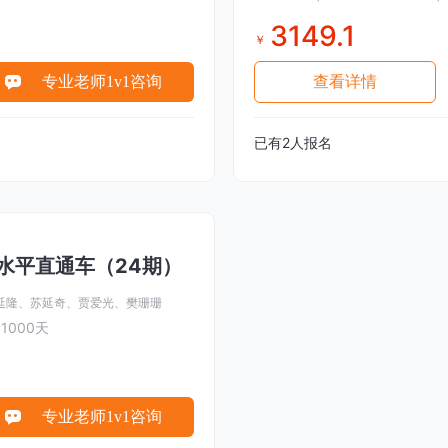
3149.1
￥
专业老师1v1咨询
查看详情
已有
2
人报名
水平直通车（24期）
延隆、
苏延奇、
贾爱光、
樊珊珊
1000天
专业老师1v1咨询