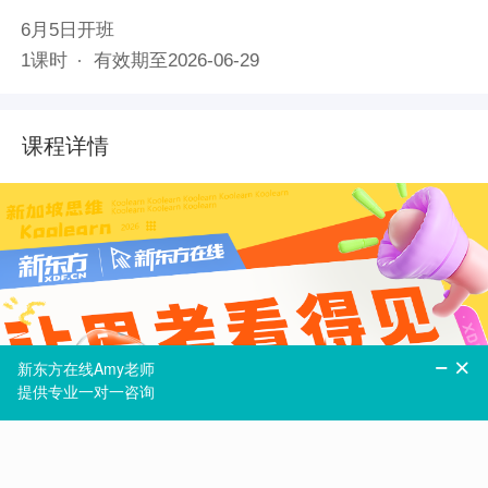
6月5日
开班
1
课时
有效期至
2026-06-29
课程详情