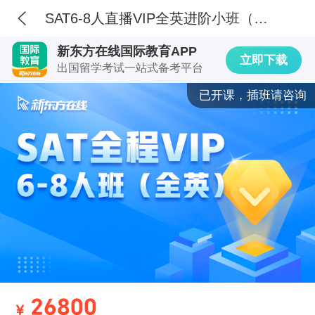
SAT6-8人直播VIP全英进阶小班（7月3日暑假班，针对8月考试）
新东方在线国际教育APP
立即下载
出国留学考试一站式备考平台
已开课，插班请咨询
26800
¥