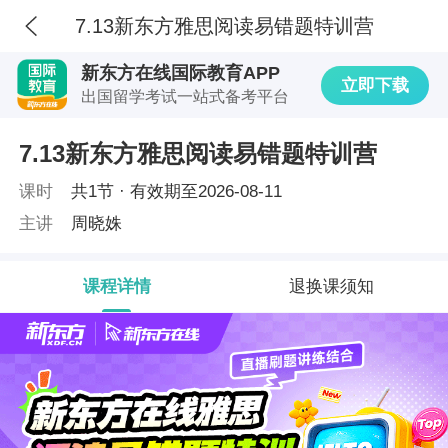
7.13新东方雅思阅读易错题特训营
新东方在线国际教育APP
立即下载
出国留学考试一站式备考平台
7.13新东方雅思阅读易错题特训营
课时
共
1
节 ·
有效期
至2026-08-11
主讲
周晓姝
课程详情
退换课须知