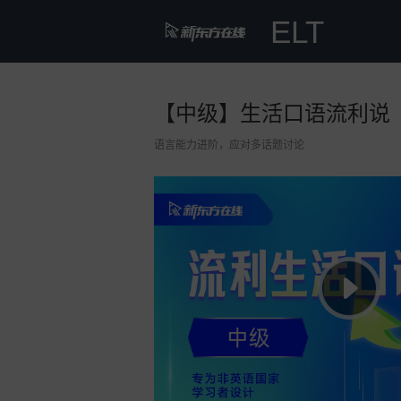
ELT
【中级】生活口语流利说（
语言能力进阶，应对多话题讨论