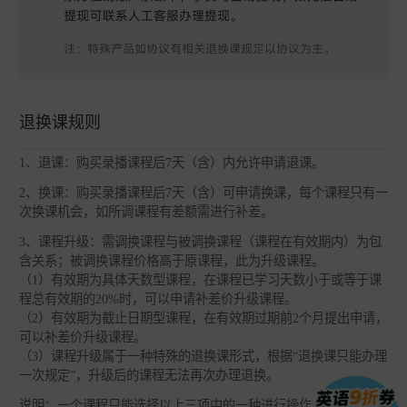
退换课规则
1、退课：购买录播课程后7天（含）内允许申请退课。
2、换课：购买录播课程后7天（含）可申请换课，每个课程只有一
次换课机会，如所调课程有差额需进行补差。
3、课程升级：需调换课程与被调换课程（课程在有效期内）为包
含关系；被调换课程价格高于原课程，此为升级课程。
（1）有效期为具体天数型课程，在课程已学习天数小于或等于课
程总有效期的20%时，可以申请补差价升级课程。
（2）有效期为截止日期型课程，在有效期过期前2个月提出申请，
可以补差价升级课程。
（3）课程升级属于一种特殊的退换课形式，根据“退换课只能办理
一次规定”，升级后的课程无法再次办理退换。
说明：一个课程只能选择以上三项中的一种进行操作，且不论退