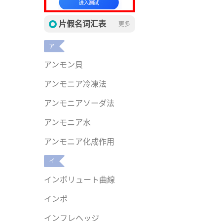
片假名词汇表
更多
ア
アンモン貝
アンモニア冷凍法
アンモニアソーダ法
アンモニア水
アンモニア化成作用
イ
インボリュート曲線
インポ
インフレヘッジ