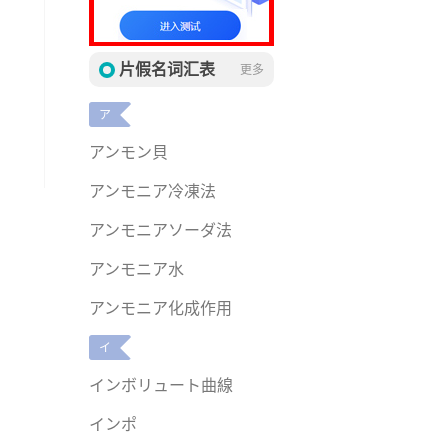
片假名词汇表
更多
ア
アンモン貝
アンモニア冷凍法
アンモニアソーダ法
アンモニア水
アンモニア化成作用
イ
インボリュート曲線
インポ