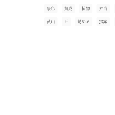
景色
賛成
植物
弁当
黄山
丘
勧める
提案