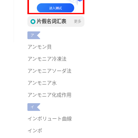
片假名词汇表
更多
ア
アンモン貝
アンモニア冷凍法
アンモニアソーダ法
アンモニア水
アンモニア化成作用
イ
インボリュート曲線
インポ