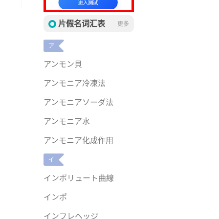
片假名词汇表
更多
ア
アンモン貝
アンモニア冷凍法
アンモニアソーダ法
アンモニア水
アンモニア化成作用
イ
インボリュート曲線
インポ
インフレヘッジ