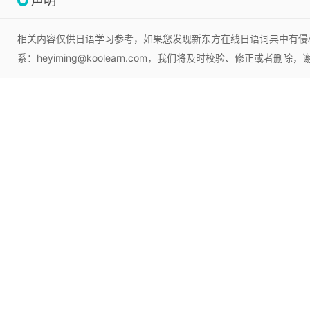
声明
相关内容仅供日语学习参考，如果您发现新东方在线日语词典中有侵
系：heyiming@koolearn.com，我们将及时校验、修正或者删除，