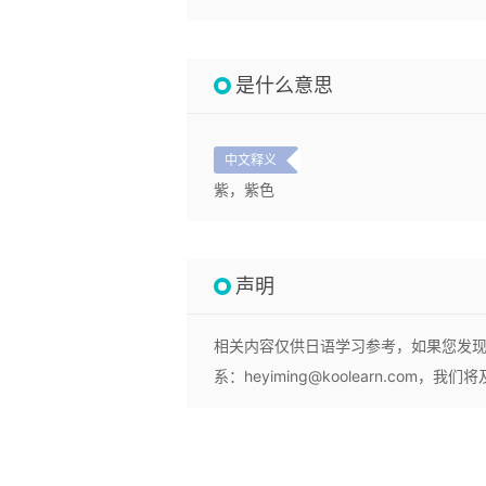
是什么意思
中文释义
紫，紫色
声明
相关内容仅供日语学习参考，如果您发
系：heyiming@koolearn.com