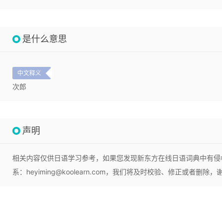
是什么意思
中文释义
次郎
声明
相关内容仅供日语学习参考，如果您发现新东方在线日语词典中有侵
系：heyiming@koolearn.com，我们将及时校验、修正或者删除，