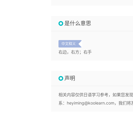
是什么意思
中文释义
右边，右方；右手
声明
相关内容仅供日语学习参考，如果您发
系：heyiming@koolearn.com