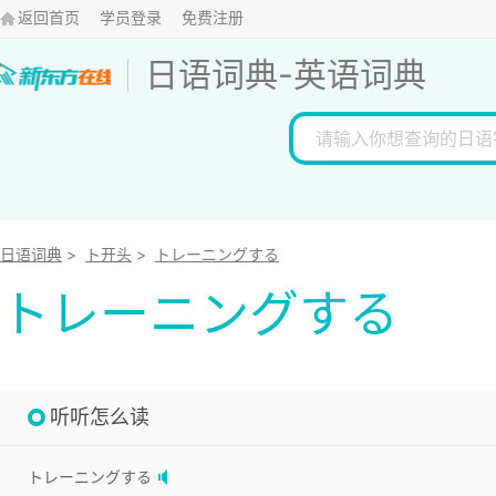
返回首页
学员登录
免费注册
日语词典
-
英语词典
日语词典
>
ト开头
>
トレーニングする
トレーニングする
听听怎么读
トレーニングする