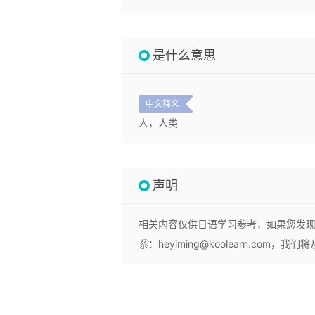
是什么意思
中文释义
人，人类
声明
相关内容仅供日语学习参考，如果您发
系：heyiming@koolearn.com