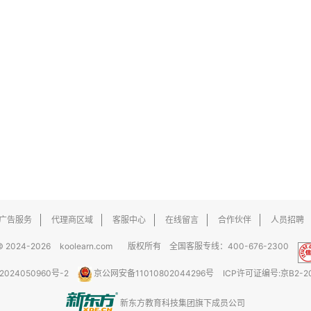
广告服务
代理商区域
客服中心
在线留言
合作伙伴
人员招聘
© 2024-2026
koolearn.com
版权所有 全国客服专线：400-676-2300
2024050960号-2
京公网安备11010802044296号
ICP许可证编号:京B2-20
新东方教育科技集团
旗下成员公司