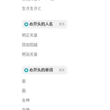
生き生きと
め开头的人名
更多
明正天皇
目加田誠
明治天皇
め开头的单词
更多
妾
面
女神
女神