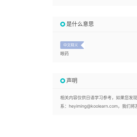
是什么意思
中文释义
眼药
声明
相关内容仅供日语学习参考，如果您发
系：heyiming@koolearn.com