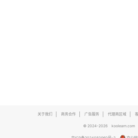
关于我们
商务合作
广告服务
代理商区域
© 2024-2026
koolearn.com
京ICP备2024050960号-2
京公网安