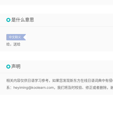
是什么意思
中文释义
给，送给
声明
相关内容仅供日语学习参考，如果您发现新东方在线日语词典中有侵
系：heyiming@koolearn.com，我们将及时校验、修正或者删除，