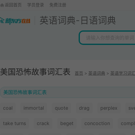
返回首页
学员登录
免费注册
英语词典
-
日语词典
美国恐怖故事词汇表
首页
>
英语词典
>
英语学习词
美国恐怖故事词汇表
coal
immortal
quote
drag
perplex
sv
take turns
crack
beget
concoction
compl