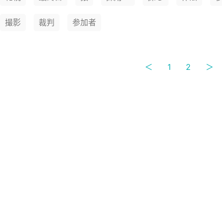
撮影
裁判
参加者
＜
1
2
＞