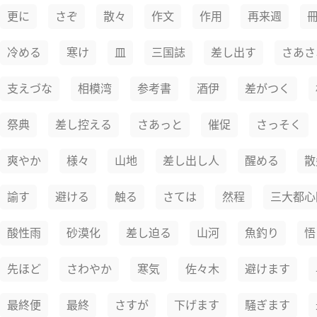
更に
さぞ
散々
作文
作用
再来週
冷める
寒け
皿
三国誌
差し出す
さあさ
支えづな
相模湾
参考書
酒伊
差がつく
祭典
差し控える
さあっと
催促
さっそく
爽やか
様々
山地
差し出し人
醒める
散
諭す
避ける
触る
さては
然程
三大都心
酸性雨
砂漠化
差し迫る
山河
魚釣り
悟
先ほど
さわやか
寒気
佐々木
避けます
最終便
最終
さすが
下げます
騒ぎます