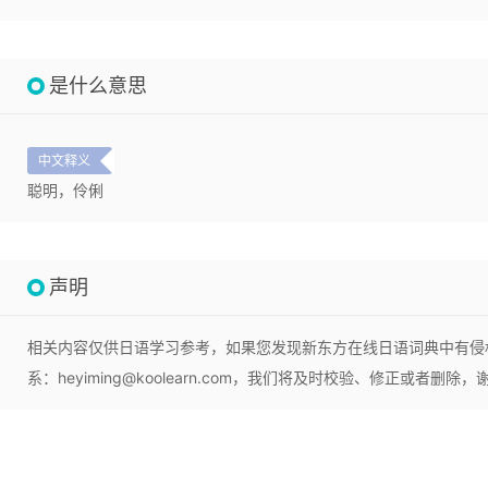
是什么意思
中文释义
聪明，伶俐
声明
相关内容仅供日语学习参考，如果您发现新东方在线日语词典中有侵
系：heyiming@koolearn.com，我们将及时校验、修正或者删除，