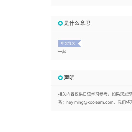
是什么意思
中文释义
一起
声明
相关内容仅供日语学习参考，如果您发
系：heyiming@koolearn.com