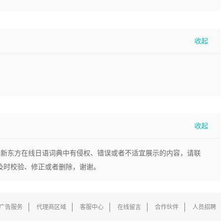
现新东方在线日语词典中有侵权、错误或者不适宜展示的内容，请联
，我们将及时校验、修正或者删除，谢谢。
广告服务
代理商区域
客服中心
在线留言
合作伙伴
人员招聘