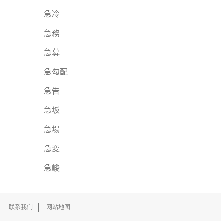
急冷
急務
急募
急勾配
急告
急坂
急場
急変
急峻
联系我们
网站地图