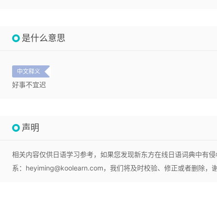
是什么意思
中文释义
好事不宜迟
声明
相关内容仅供日语学习参考，如果您发现新东方在线日语词典中有侵
系：heyiming@koolearn.com，我们将及时校验、修正或者删除，