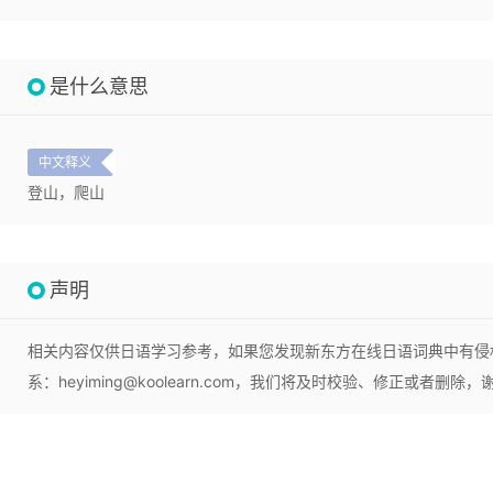
是什么意思
中文释义
登山，爬山
声明
相关内容仅供日语学习参考，如果您发现新东方在线日语词典中有侵
系：heyiming@koolearn.com，我们将及时校验、修正或者删除，