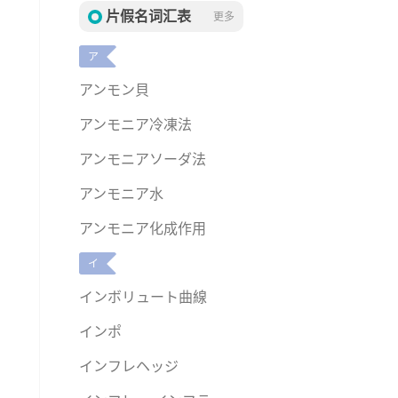
片假名词汇表
更多
ア
アンモン貝
アンモニア冷凍法
アンモニアソーダ法
アンモニア水
アンモニア化成作用
イ
インボリュート曲線
インポ
インフレヘッジ