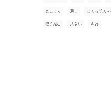
ところで
通り
とても/たい
取り組む
共食い
陶器