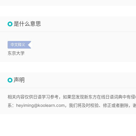
是什么意思
中文释义
东京大学
声明
相关内容仅供日语学习参考，如果您发现新东方在线日语词典中有侵
系：heyiming@koolearn.com，我们将及时校验、修正或者删除，