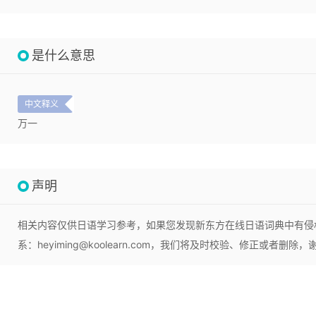
是什么意思
中文释义
万一
声明
相关内容仅供日语学习参考，如果您发现新东方在线日语词典中有侵
系：heyiming@koolearn.com，我们将及时校验、修正或者删除，