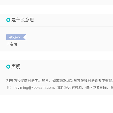
是什么意思
中文释义
青春期
声明
相关内容仅供日语学习参考，如果您发现新东方在线日语词典中有侵
系：heyiming@koolearn.com，我们将及时校验、修正或者删除，