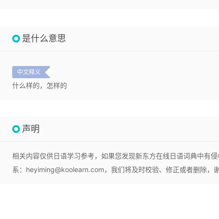
是什么意思
中文释义
什么样的，怎样的
声明
相关内容仅供日语学习参考，如果您发现新东方在线日语词典中有侵
系：heyiming@koolearn.com，我们将及时校验、修正或者删除，