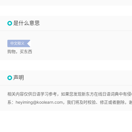
是什么意思
中文释义
购物，买东西
声明
相关内容仅供日语学习参考，如果您发现新东方在线日语词典中有侵
系：heyiming@koolearn.com，我们将及时校验、修正或者删除，