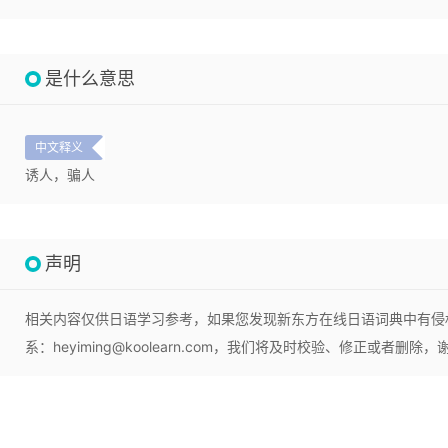
是什么意思
中文释义
诱人，骗人
声明
相关内容仅供日语学习参考，如果您发现新东方在线日语词典中有侵
系：heyiming@koolearn.com，我们将及时校验、修正或者删除，