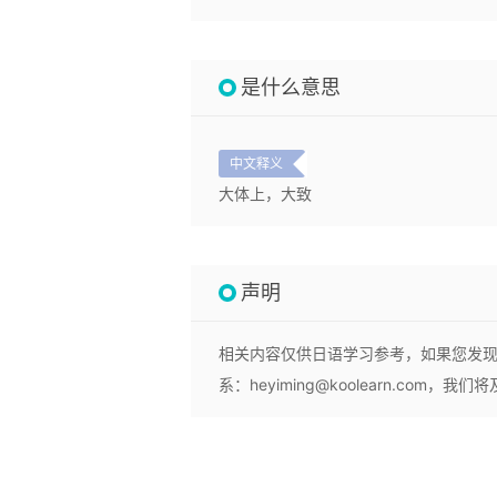
是什么意思
中文释义
大体上，大致
声明
相关内容仅供日语学习参考，如果您发
系：heyiming@koolearn.com