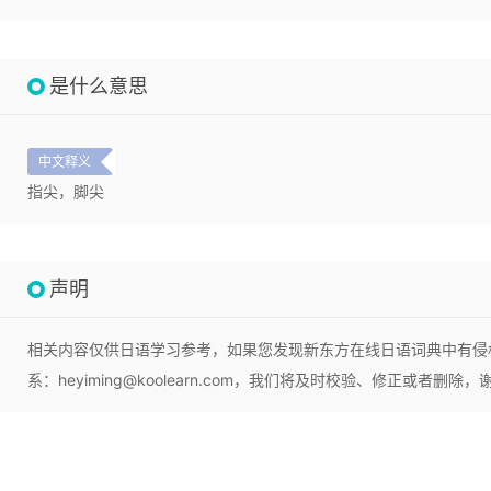
是什么意思
中文释义
指尖，脚尖
声明
相关内容仅供日语学习参考，如果您发现新东方在线日语词典中有侵
系：heyiming@koolearn.com，我们将及时校验、修正或者删除，