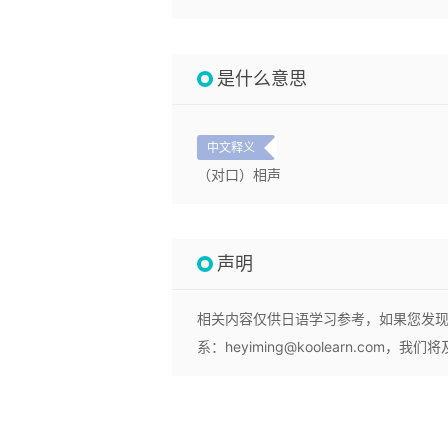
是什么意思
中文释义
（对口）相声
声明
相关内容仅供日语学习参考，如果您发
系：heyiming@koolearn.com