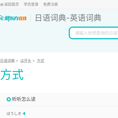
返回首页
学员登录
免费注册
日语词典
-
英语词典
日语词典
>
ほ开头
>
方式
方式
听听怎么读
ほうしき