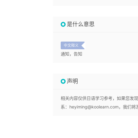
是什么意思
中文释义
通知，告知
声明
相关内容仅供日语学习参考，如果您发
系：heyiming@koolearn.com