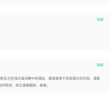
现新东方在线日语词典中有侵权、错误或者不适宜展示的内容，请联
，我们将及时校验、修正或者删除，谢谢。