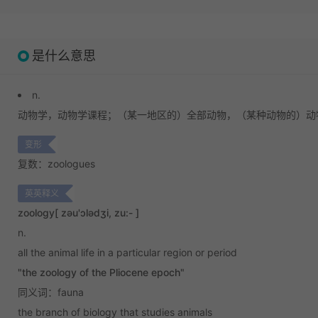
是什么意思
n.
动物学，动物学课程；
（某一地区的）全部动物，（某种动物的）动物
变形
复数：zoologues
英英释义
zoology
[ zəu'ɔlədʒi, zu:- ]
n.
all the animal life in a particular region or period
"the zoology of the Pliocene epoch"
同义词：fauna
the branch of biology that studies animals