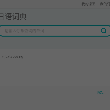
我的课堂
我的
日语词典
词
>
juxtaposing