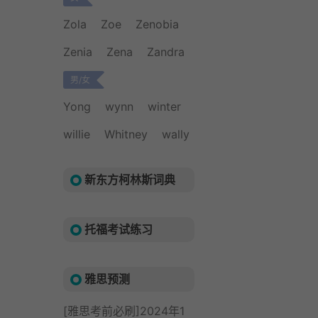
Zola
Zoe
Zenobia
Zenia
Zena
Zandra
男/女
Yong
wynn
winter
willie
Whitney
wally
新东方柯林斯词典
托福考试练习
雅思预测
[雅思考前必刷]2024年1