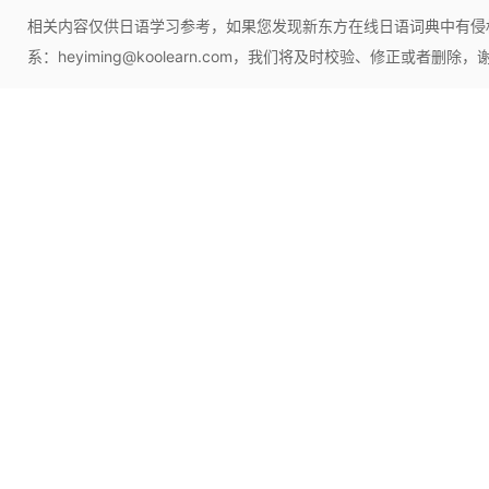
相关内容仅供日语学习参考，如果您发现新东方在线日语词典中有侵
系：heyiming@koolearn.com，我们将及时校验、修正或者删除，