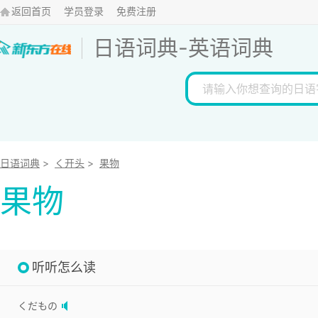
返回首页
学员登录
免费注册
日语词典
-
英语词典
日语词典
>
く开头
>
果物
果物
听听怎么读
くだもの