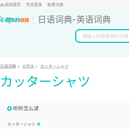
返回首页
学员登录
免费注册
日语词典
-
英语词典
日语词典
>
カ开头
>
カッターシャツ
カッターシャツ
听听怎么读
カッターシャツ