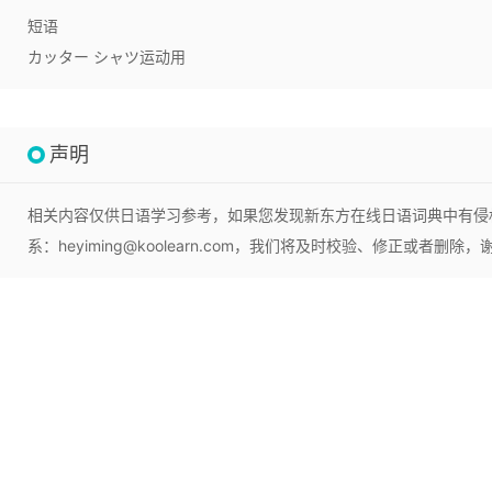
短语
カッター シャツ
运动用
声明
相关内容仅供日语学习参考，如果您发现新东方在线日语词典中有侵
系：heyiming@koolearn.com，我们将及时校验、修正或者删除，