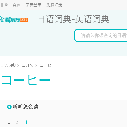
返回首页
学员登录
免费注册
日语词典
-
英语词典
日语词典
>
コ开头
>
コーヒー
コーヒー
听听怎么读
コーヒー