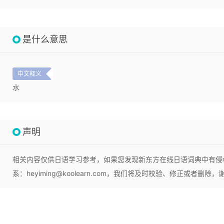
是什么意思
中文释义
水
声明
相关内容仅供日语学习参考，如果您发现新东方在线日语词典中有侵
系：heyiming@koolearn.com，我们将及时校验、修正或者删除，