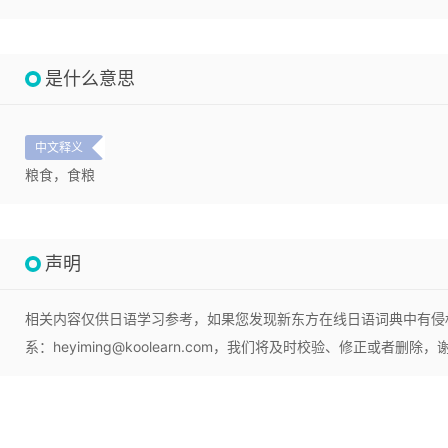
是什么意思
中文释义
粮食，食粮
声明
相关内容仅供日语学习参考，如果您发现新东方在线日语词典中有侵
系：heyiming@koolearn.com，我们将及时校验、修正或者删除，