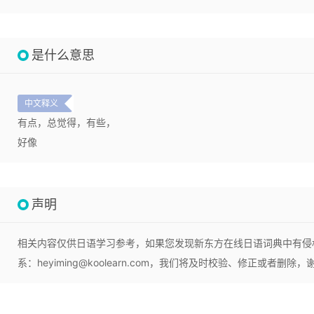
是什么意思
中文释义
有点，总觉得，有些，
好像
声明
相关内容仅供日语学习参考，如果您发现新东方在线日语词典中有侵
系：heyiming@koolearn.com，我们将及时校验、修正或者删除，