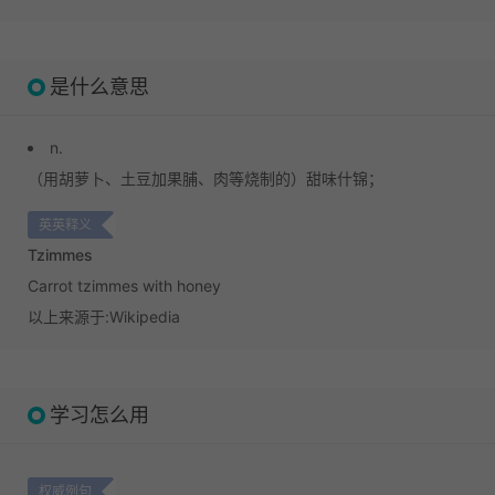
是什么意思
n.
（用胡萝卜、土豆加果脯、肉等烧制的）甜味什锦；
英英释义
Tzimmes
Carrot tzimmes with honey
以上来源于:Wikipedia
学习怎么用
权威例句