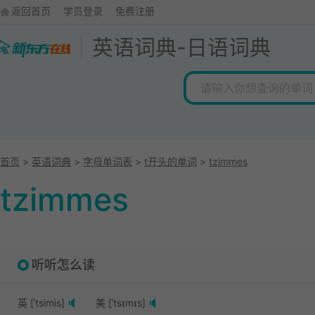
返回首页
学员登录
免费注册
英语词典
-
日语词典
首页
>
英语词典
>
字母单词表
>
t开头的单词
>
tzimmes
tzimmes
听听怎么读
英 [ˈtsimis]
美 [ˈtsɪmɪs]