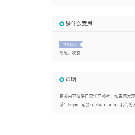
是什么意思
中文释义
叹息，状态
声明
相关内容仅供日语学习参考，如果您发
系：heyiming@koolearn.com