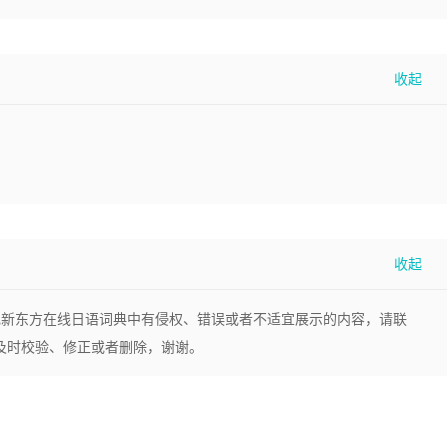
现新东方在线日语词典中有侵权、错误或者不适宜展示的内容，请联
，我们将及时校验、修正或者删除，谢谢。