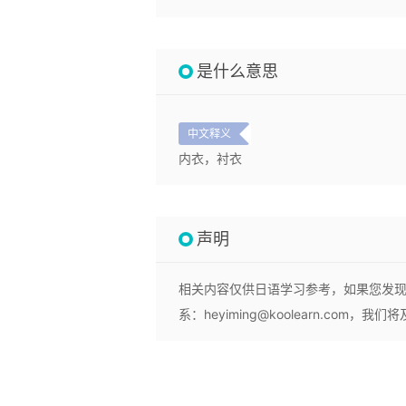
是什么意思
中文释义
内衣，衬衣
声明
相关内容仅供日语学习参考，如果您发
系：heyiming@koolearn.com